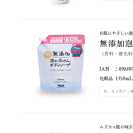
お肌にやさしい泡
無添加泡
（香料・着色料
JAN ：490289
化粧品
1350mL
水、カリ石ケン
ムズカユ肌の味方