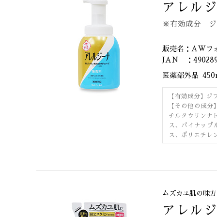
アレルジ
※有効成分 ジ
販売名：AWフ
JAN ：490289
医薬部外品
45
【有効成分】ジ
【その他の成分
チルタウリンナ
ス、パイナップ
ス、ポリエチレン
ムズカユ肌の味方
アレルジ