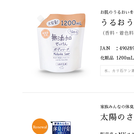
お肌のうるおいを
うるお
（香料・着色料
JAN ：490289
化粧品
1200mL
水、カリ石ケン
家族みんなの体臭
太陽のさ