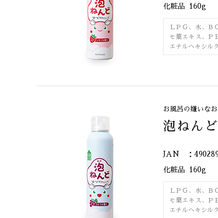
化粧品
160g
ＬＰＧ、水、Ｂ
モ葉エキス、Ｐ
エチルヘキシル
お風呂の嫌いなお
泡ねんど
JAN ：490289
化粧品
160g
ＬＰＧ、水、Ｂ
モ葉エキス、Ｐ
エチルヘキシル