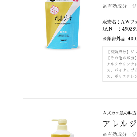
※有効成分 ジ
販売名：AWフ
JAN ：490289
医薬部外品
40
【有効成分】ジ
【その他の成分
チルタウリンナ
ス、パイナップ
ス、ポリエチレン
ムズカユ肌の味方
アレルジ
※有効成分 ジ