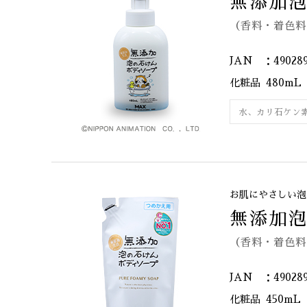
無添加泡
（香料・着色料
JAN ：490289
化粧品
480mL
水、カリ石ケン
お肌にやさしい泡
無添加泡
（香料・着色料
JAN ：490289
化粧品
450mL