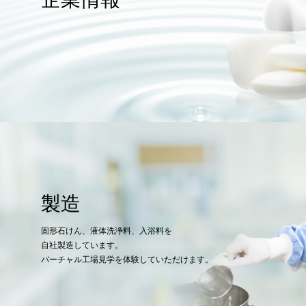
製造
固形石けん、液体洗浄料、入浴料を
自社製造しています。
バーチャル工場見学を体験していただけます。