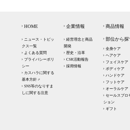
HOME
企業情報
商品情報
部位から探
ニュース・トピッ
経営理念と商品
クス一覧
開発
全身ケア
よくある質問
歴史・沿革
ヘアケア
プライバシーポリ
CSR活動報告
フェイスケア
シー
採用情報
ボディケア
カスハラに関する
ハンドケア
基本方針
フットケア
SNS等のなりすま
オーラルケア
しに関する注意
セールスプロ
ション
ギフト