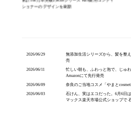
ン
累計100万本突破のKnSシリーズ KnS薬用コンディ
ショナーのデザインを刷新
2026/06/29
無添加生活シリーズから、髪を整え
売
2026/06/11
忙しい朝も、ふわっと泡で、じゅわっ
Amazonにて先行発売
2026/06/09
奈良のご当地コスメ「やまとcosm
2026/06/03
石けん、実はエコだった。6月6日
マックス楽天市場公式ショップで 